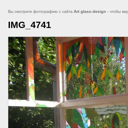
Вы смотрите фотографию с сайта
Art glass-design
- чтобы ве
IMG_4741