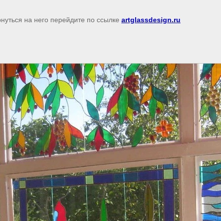
рнуться на него перейдите по ссылке
artglassdesign.ru